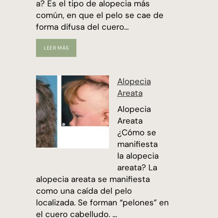
a? Es el tipo de alopecia más
común, en que el pelo se cae de
forma difusa del cuero…
ALOPECIA
LEER MÁS
ANDROGENÉTICA
Alopecia
Areata
Alopecia
Areata
¿Cómo se
manifiesta
la alopecia
areata? La
alopecia areata se manifiesta
como una caída del pelo
localizada. Se forman “pelones” en
el cuero cabelludo. …