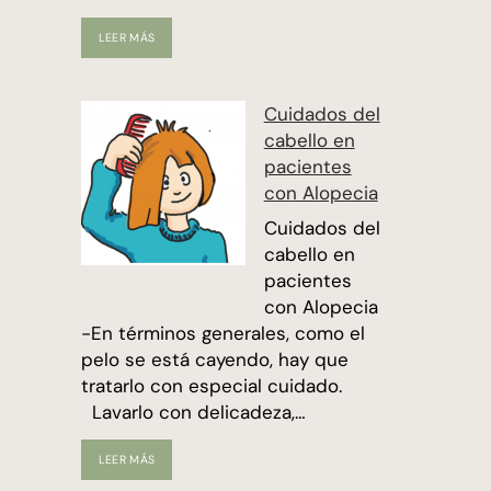
ALOPECIA
LEER MÁS
AREATA
Cuidados del
cabello en
pacientes
con Alopecia
Cuidados del
cabello en
pacientes
con Alopecia
-En términos generales, como el
pelo se está cayendo, hay que
tratarlo con especial cuidado.
Lavarlo con delicadeza,…
CUIDADOS
LEER MÁS
DEL